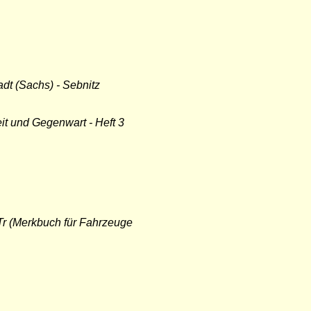
dt (Sachs) - Sebnitz
it und Gegenwart - Heft 3
r (Merkbuch für Fahrzeuge